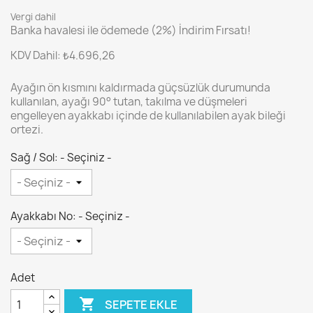
Vergi dahil
Banka havalesi ile ödemede
(2%)
İndirim Fırsatı!
KDV Dahil: ₺4.696,26
Ayağın ön kısmını kaldırmada güçsüzlük durumunda
kullanılan, ayağı 90° tutan, takılma ve düşmeleri
engelleyen ayakkabı içinde de kullanılabilen ayak bileği
ortezi.
Sağ / Sol: - Seçiniz -
Ayakkabı No: - Seçiniz -
Adet

SEPETE EKLE