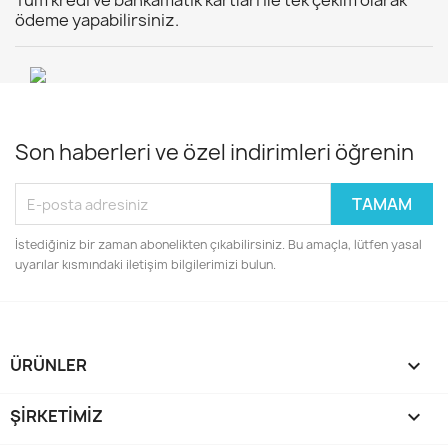
Tüm kredi ve bankamatik kartları ile tek çekim olarak
ödeme yapabilirsiniz.
Son haberleri ve özel indirimleri öğrenin
İstediğiniz bir zaman abonelikten çıkabilirsiniz. Bu amaçla, lütfen yasal
uyarılar kısmındaki iletişim bilgilerimizi bulun.
ÜRÜNLER

ŞIRKETIMIZ
