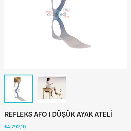
REFLEKS AFO | DÜŞÜK AYAK ATELI
₺4.792,10