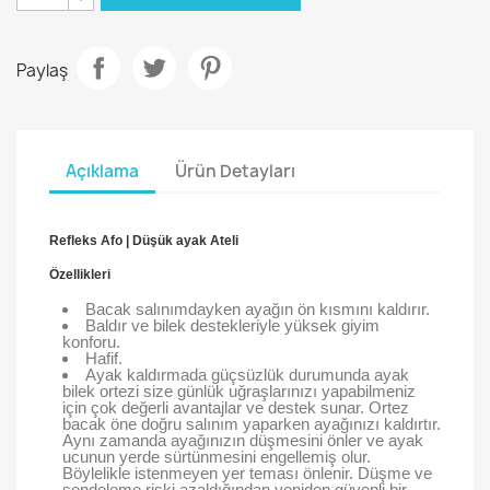
Paylaş
Açıklama
Ürün Detayları
Refleks Afo | Düşük ayak Ateli
Özellikleri
Bacak salınımdayken ayağın ön kısmını kaldırır.
Baldır ve bilek destekleriyle yüksek giyim
konforu.
Hafif.
Ayak kaldırmada güçsüzlük durumunda ayak
bilek ortezi size günlük uğraşlarınızı yapabilmeniz
için çok değerli avantajlar ve destek sunar. Ortez
bacak öne doğru salınım yaparken ayağınızı kaldırtır.
Aynı zamanda ayağınızın düşmesini önler ve ayak
ucunun yerde sürtünmesini engellemiş olur.
Böylelikle istenmeyen yer teması önlenir. Düşme ve
sendeleme riski azaldığından yeniden güvenli bir