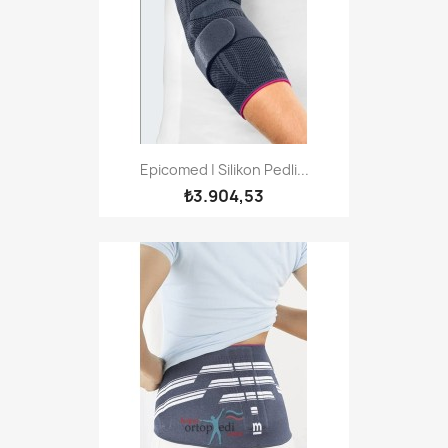
Epicomed | Silikon Pedli...
₺3.904,53