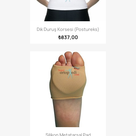
Dik Duruş Korsesi (Postureks)
₺837,00
Silikon Metatarsal Pad