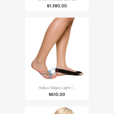
₺1.380,00
Hallux Valgus Light |...
₺610,00