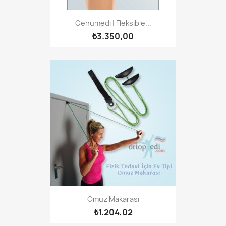
Genumedi | Fleksible...
₺3.350,00
Omuz Makarası
₺1.204,02