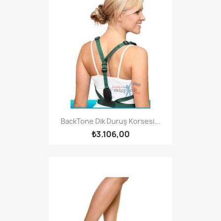
BackTone Dik Duruş Korsesi...
₺3.106,00