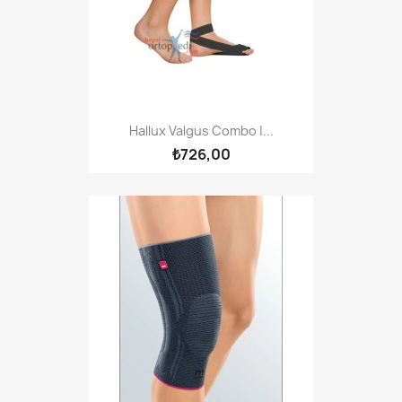
Hallux Valgus Combo |...
₺726,00