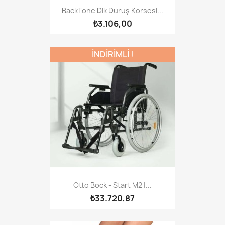
BackTone Dik Duruş Korsesi...
₺3.106,00
İNDİRİMLİ !
Otto Bock - Start M2 |...
₺33.720,87